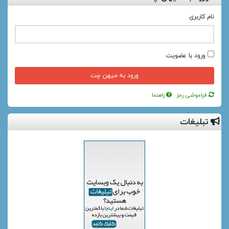
نام کاربری
ورود با عضویت
فراموشی رمز
راهنما
تبلیغات