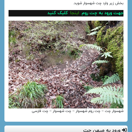
بخش زیر وارد چت شهسوار شوید.
جهت ورود به چت روم
اینجا
کلیک کنید
شهسوار چت – چت روم شهسوار – چت شهسوار – چت فارسی
ورود به میهن چت