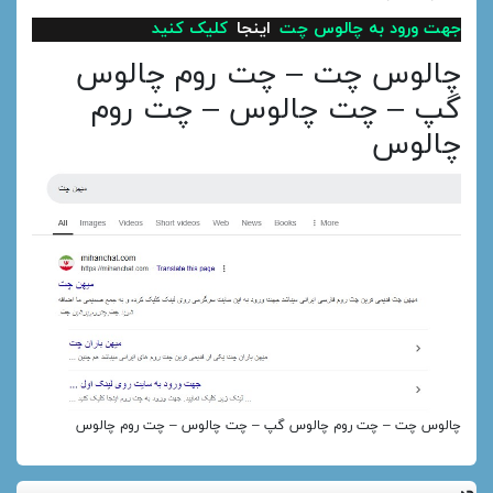
جهت ورود به چالوس چت
اینجا
کلیک کنید
چالوس چت – چت روم چالوس
گپ – چت چالوس – چت روم
چالوس
چالوس چت – چت روم چالوس گپ – چت چالوس – چت روم چالوس