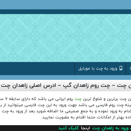
ورود به چت با موبایل
ن چت – چت روم زاهدان گپ – ادرس اصلی زاهدان چت
ن چت برترین و شلوغ ترین
چت
روم ایرانی می باشد ک
ینه چت روم فارسی می باشد جهت ورود به این چت فارسی میتوانید از 
قدام به ورود نموده و به جمع صمیمی ما اضافه شوید بعد از ورود به چت ب
ده بهتر از امکانات حتما اقدام به عضویت نمایید.
ورود به زاهدان چت
اینجا
کلیک کنید