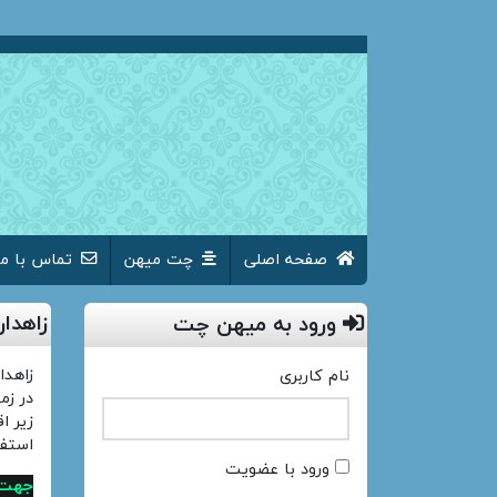
صفحه اصلی
چت میهن
تماس با ما
زاهدا
ورود به میهن چت
زاهدا
نام کاربری
در زم
زیر ا
استفا
ورود با عضویت
جهت 