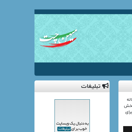
تبلیغات
ه دارای سابقه ۷ ساله
بخش
رای