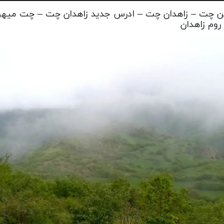
 چت – زاهدان چت – ادرس جدید زاهدان چت – چت میهن
وم زاهدان