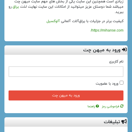
زیادی است همچنین این سایت یکی از بخش های مهم سایت میهن چت
میباشد شما دوستان عزیز میتوانید از امکانات این سایت نهایت لذت
یراق
رو
ببرید.
کیفیت برتر در جزئیات با یراق‌آلات آلمانی
آلوکسیل
https://mihanse.com/
ورود به میهن چت
نام کاربری
ورود با عضویت
فراموشی رمز
راهنما
تبلیغات