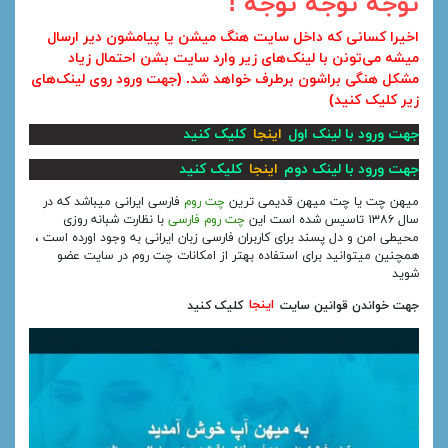
توجه توجه توجه !
اخیرا کسانی که داخل سایت هنگ میشن یا پیامشون دیر ارسال
میشه می‌تونن با لینک‌های زیر وارد سایت بشن احتمال زیاد
مشکل هنگی براشون برطرف خواهد شد. (جهت ورود روی لینک‌های
زیر کلیک کنید)
جهت ورود با لینک اول
اینجا
کلیک کنید
جهت ورود با لینک دوم
اینجا
کلیک کنید
میهن چت یا چت میهن قدیمی ترین
چت روم
فارسی ایرانی میباشد که در
سال ۱۳۸۶ تاسیس شده است این
چت روم فارسی
با نظارت شبانه روزی
محیطی امن و دل پسند برای کاربران فارسی زبان ایرانی به وجود اورده است ،
همچنین میتوانید برای استفاده بهتر از امکانات چت روم در سایت عضو
شوید
جهت خواندن قوانین سایت
اینجا
کلیک کنید