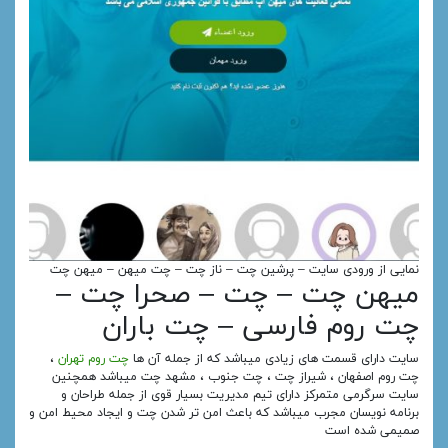
نمایی از ورودی سایت – پرشین چت – ناز چت – چت میهن – میهن چت
میهن چت – چت – صحرا چت –
چت روم فارسی – چت باران
سایت دارای قسمت های زیادی میباشد که از جمله آن ها
چت روم تهران
،
چت روم اصفهان ، شیراز چت ، چت جنوب ، مشهد چت میباشد همچنین
سایت سرگرمی متمرکز دارای تیم مدیریت بسیار قوی از جمله طراحان و
برنامه نویسان مجرب میباشد که باعث امن تر شدن چت و ایجاد محیط امن و
صمیمی شده است