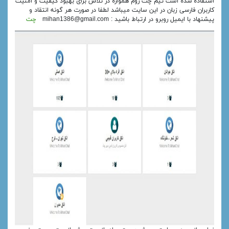
استفاده شده است تیم چت روم همواره در تلاش برای بهبود کیفیت و امنیت
کاربران فارسی زبان در این سایت میباشد لطفا در صورت هر گونه انتقاد و
پیشنهاد با ایمیل روبرو در ارتباط باشید : mihan1386@gmail.com
چت