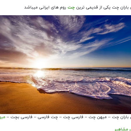
باران چت یکی از قدیمی ترین
چت
روم های ایرانی میباشد
 باران چت – میهن چت – فارسی چت – چت فارسی – فارسی بچت –
میه
 مشاهیر