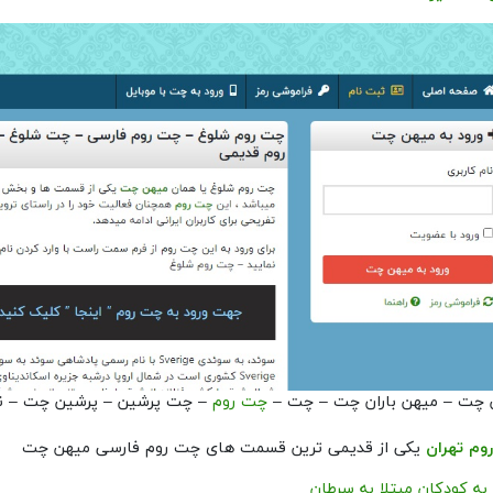
 چت – میهن باران چت – چت –
چت روم
– چت پرشین – پرشین چت – نا
وم تهران
یکی از قدیمی ترین قسمت های چت روم فارسی میهن چت
ه کودکان مبتلا به سرطان