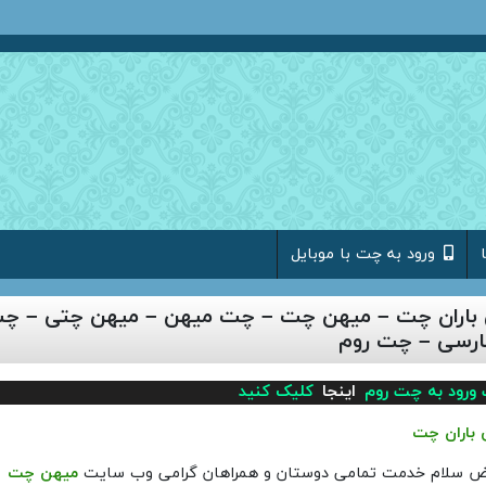
ورود به چت با موبایل
باران چت – میهن چت – چت میهن – میهن چتی – چ
ارسی – چت روم
ورود به چت روم
اینجا
کلیک کنید
 باران چت
رض سلام خدمت تمامی دوستان و همراهان گرامی وب سایت
میهن چت