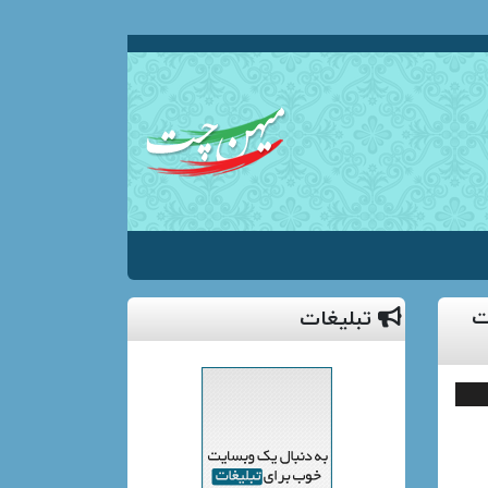
ت
تبلیغات