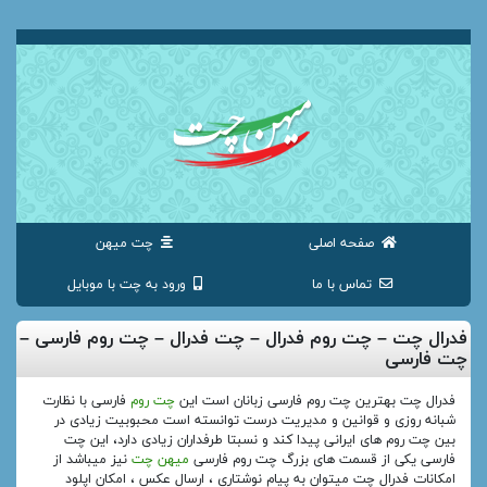
صفحه اصلی
چت میهن
تماس با ما
ورود به چت با موبایل
فدرال چت – چت روم فدرال – چت فدرال – چت روم فارسی –
چت فارسی
فدرال چت بهترین چت روم فارسی زبانان است این
چت روم
فارسی با نظارت
شبانه روزی و قوانین و مدیریت درست توانسته است محبوبیت زیادی در
بین چت روم های ایرانی پیدا کند و نسبتا طرفداران زیادی دارد، این چت
فارسی یکی از قسمت های بزرگ چت روم فارسی
میهن چت
نیز میباشد از
امکانات فدرال چت میتوان به پیام نوشتاری ، ارسال عکس ، امکان اپلود