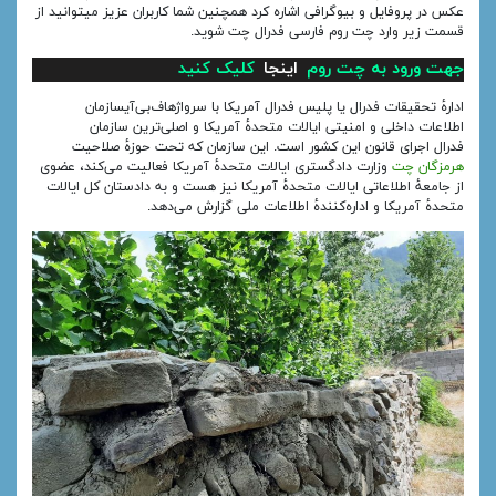
عکس در پروفایل و بیوگرافی اشاره کرد همچنین شما کاربران عزیز میتوانید از
قسمت زیر وارد چت روم فارسی فدرال چت شوید.
جهت ورود به چت روم
اینجا
کلیک کنید
ادارهٔ تحقیقات فدرال یا پلیس فدرال آمریکا با سرواژهاف‌بی‌آیسازمان
اطلاعات داخلی و امنیتی ایالات متحدهٔ آمریکا و اصلی‌ترین سازمان
فدرال اجرای قانون این کشور است. این سازمان که تحت حوزهٔ صلاحیت
هرمزگان چت
وزارت دادگستری ایالات متحدهٔ آمریکا فعالیت می‌کند، عضوی
از جامعهٔ اطلاعاتی ایالات متحدهٔ آمریکا نیز هست و به دادستان کل ایالات
متحدهٔ آمریکا و اداره‌کنندهٔ اطلاعات ملی گزارش می‌دهد.