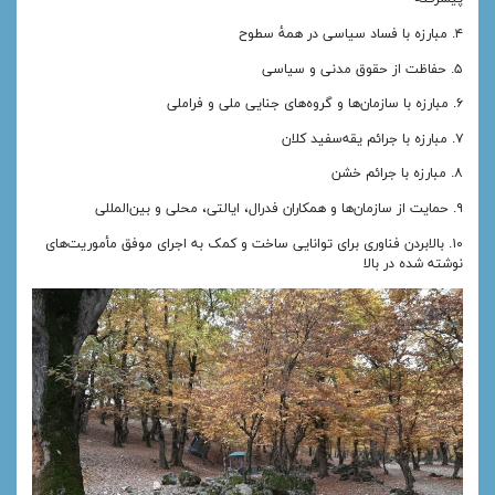
۴. مبارزه با فساد سیاسی در همهٔ سطوح
۵. حفاظت از حقوق مدنی و سیاسی
۶. مبارزه با سازمان‌ها و گروه‌های جنایی ملی و فراملی
۷. مبارزه با جرائم یقه‌سفید کلان
۸. مبارزه با جرائم خشن
۹. حمایت از سازمان‌ها و همکاران فدرال، ایالتی، محلی و بین‌المللی
۱۰. بالابردن فناوری برای توانایی ساخت و کمک به اجرای موفق مأموریت‌های
نوشته شده در بالا