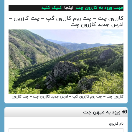
جهت ورود به کازرون چت
اینجا
کلیک کنید
کازرون چت – چت روم کازرون گپ – چت کازرون –
ادرس جدید کازرون چت
کازرون چت – چت روم کازرون گپ – ادرس جدید کازرون چت – چت کازرون
ورود به میهن چت
نام کاربری