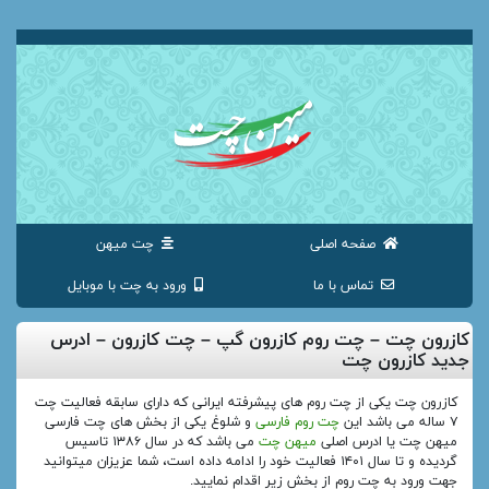
صفحه اصلی
چت میهن
تماس با ما
ورود به چت با موبایل
کازرون چت – چت روم کازرون گپ – چت کازرون – ادرس
جدید کازرون چت
کازرون چت یکی از چت روم های پیشرفته ایرانی که دارای سابقه فعالیت چت
۷ ساله می باشد این
چت روم فارسی
و شلوغ یکی از بخش های چت فارسی
میهن چت یا ادرس اصلی
میهن چت
می باشد که در سال ۱۳۸۶ تاسیس
گردیده و تا سال ۱۴۰۱ فعالیت خود را ادامه داده است، شما عزیزان میتوانید
جهت ورود به چت روم از بخش زیر اقدام نمایید.