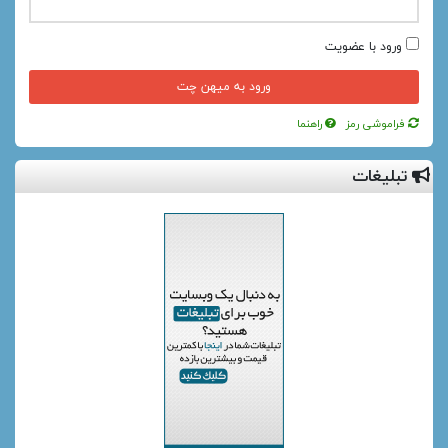
ورود با عضویت
فراموشی رمز
راهنما
تبلیغات