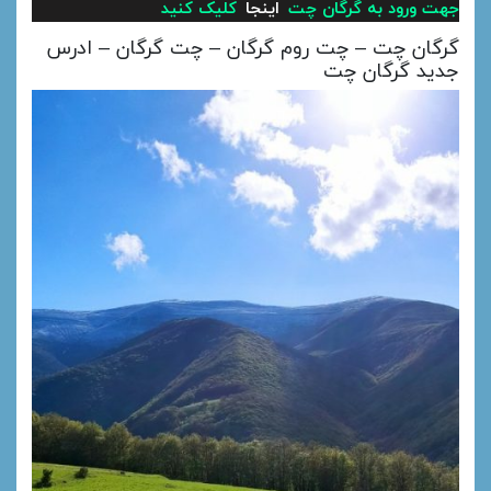
جهت ورود به گرگان چت
اینجا
کلیک کنید
گرگان چت – چت روم گرگان – چت گرگان – ادرس
جدید گرگان چت