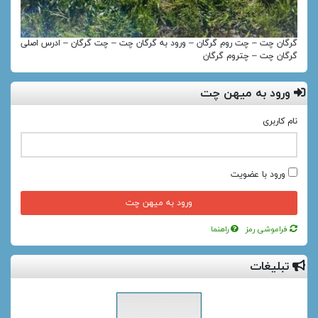
گرگان چت – چت روم گرگان – ورود به گرگان چت – چت گرگان – ادرس اصلی
گرگان چت – چتروم گرگان
ورود به میهن چت
نام کاربری
ورود با عضویت
فراموشی رمز
راهنما
تبلیغات