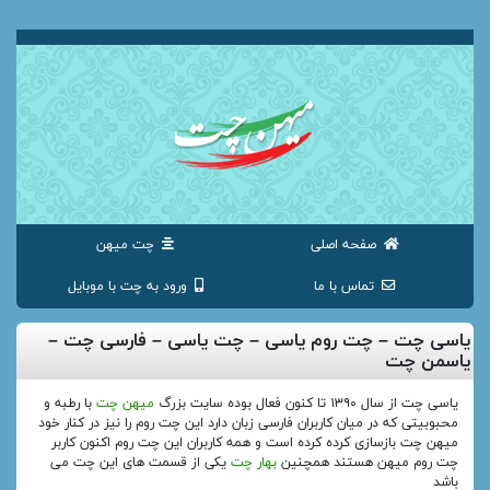
صفحه اصلی
چت میهن
تماس با ما
ورود به چت با موبایل
یاسی چت – چت روم یاسی – چت یاسی – فارسی چت –
یاسمن چت
یاسی چت از سال ۱۳۹۰ تا کنون فعال بوده سایت بزرگ
میهن چت
با رطبه و
محبوبیتی که در میان کاربران فارسی زبان دارد این چت روم را نیز در کنار خود
میهن چت بازسازی کرده کرده است و همه کاربران این چت روم اکنون کاربر
چت روم میهن هستند همچنین
بهار چت
یکی از قسمت های این چت می
باشد