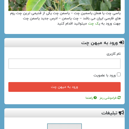
یاسی چت یا همان یاسمین چت – یاسمن چت یکی از قدیمی ترین چت روم
های فارسی ایران می باشد – چت یاسمن – ادرس جدید یاسمن چت
جهت ورود به ی
ک چت
میتوانید اقدام کنید
ورود به میهن چت
نام کاربری
ورود با عضویت
فراموشی رمز
راهنما
تبلیغات