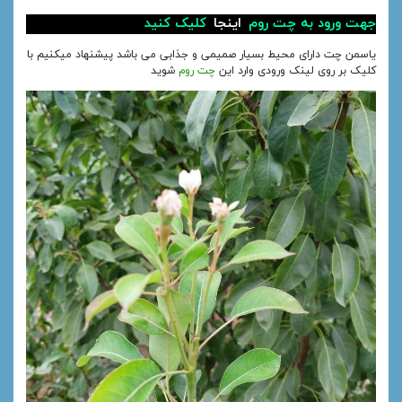
جهت ورود به چت روم
اینجا
کلیک کنید
یاسمن چت دارای محیط بسیار صمیمی و جذابی می باشد پیشنهاد میکنیم با
کلیک بر روی لینک ورودی وارد این
چت روم
شوید