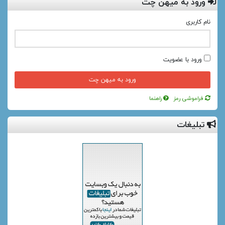
ورود به میهن چت
نام کاربری
ورود با عضویت
فراموشی رمز
راهنما
تبلیغات