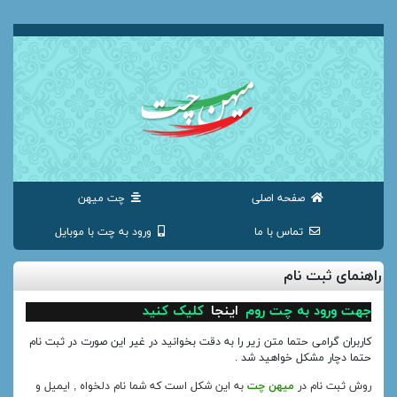
صفحه اصلی
چت میهن
تماس با ما
ورود به چت با موبایل
راهنمای ثبت نام
جهت ورود به چت روم
اینجا
کلیک کنید
کاربران گرامی حتما متن زیر را به دقت بخوانید در غیر این صورت در ثبت نام
حتما دچار مشکل خواهید شد .
روش ثبت نام در
میهن چت
به این شکل است که شما نام دلخواه , ایمیل و