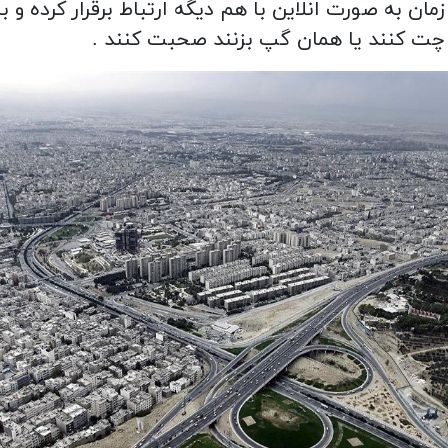
مان به صورت انلاین با هم دیگه ارتباط برقرار کرده و با
ت کنند یا همان گپ بزنند صحبت کنند .