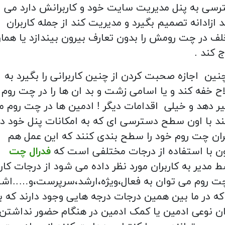
سی به پنل مدیریت سایت خود و کاربرانش دارد می
د ازادانه تصمیم بگیرد و مدیریت کند از جمله کاربران
ف در چت رومش را بدون تعارف بیرون بیندازد یا هما
ج کند .
ین اجازه صحبت کردن از چنین کاربرانی را بگیرد به
ح خفه کند و یا اسامی زشت و بد ان ها را در چت روم
ر دهد و خیلی اقدامات دیگر ! ادمین ها در چت روم م
ند با اون سطح دسترسی ای که به امکانات پنل خود دا
ران چت روم خود را سطح بندی کنند که این عمل هم
ن با استفاده از درجات مختلفی است که
فدرال چت
 مدیر به کاربران مورد نظر داده می شود از درجات کار
ت روم می توان به فعال،ویژه،ارشد،سرپرست،و…..اشا
که در ما بین همین درجات درجه هایی وجود دارند که ب
ن نوعی ادمین یا کمک ادمین در هنگام حضور نداشتن