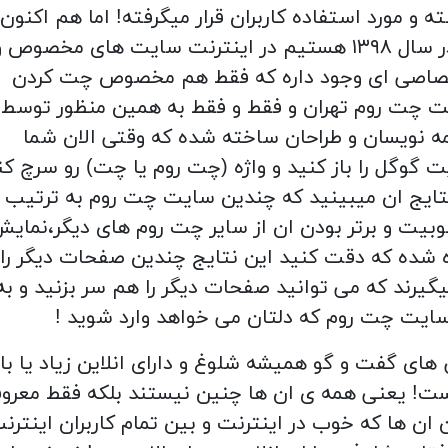
ه و مورد استفاده کاربران قرار میگرفته! اما هم اکنون
ما در سال ۱۳۹۸ هستیم در اینترنت سایت های مخصوص و
صاصی ای وجود داره که فقط هم مخصوص چت کردن
 چت روم تهران و فقط و فقط به همین منظور توسط
مه نویسان و طراحان ساخته شده که وقتی الان شما
 گوگل را باز کنید و واژه (چت روم یا چت) رو سرچ کن
تایج ان میبینید که چندین سایت چت روم به ترتیب
بیت و برتر بودن ان از سایر چت روم های دیگر،نمای
 شده که دقت کنید این نتایج چندین صفحات دیگر را 
یگیرند که می توانید صفحات دیگر را هم سر بزنید و به
ایت چت روم که دلتان می خواهد وارد شوید !
 های گفت و گو همیشه شلوغ و دارای انلاین زیاد یا بال
ت! یعنی همه ی ان ها چنین نیستند بلکه فقط معرو
 ان ها که خوب در اینترنت و بین تمام کاربران اینترن