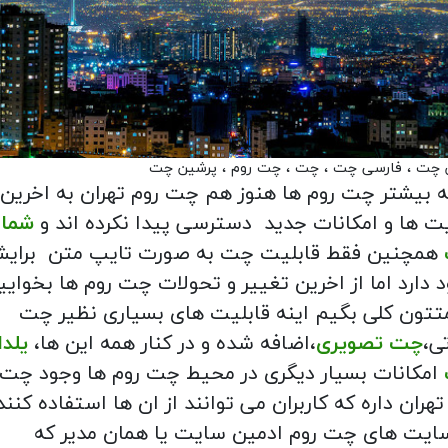
 چت ، فارسی چت ، چت ، چت روم ، پرشین چت
 بیشتر چت روم ها هنوز هم چت روم تهران به اخرین
ت ها و امکانات جدید دسترسی پیدا نکرده اند و
شما
همچنین فقط قابلیت چت به صورت تایپ متن برایش
 دارد اما از اخرین تغییر و تحولات چت روم ها بخوایی
تون کلی بگیم اینه قابلیت های بسیاری نظیر چت
ی،
چت تصویری
،اضافه شده و در کنار همه این ها،
یلدا
امکانات بسیار دیگری در محیط چت روم ها وجود چت
تهران داره که کاربران می توانند از ان ها استفاده کنند
ایت های چت روم ادمین سایت یا همان مدیر که