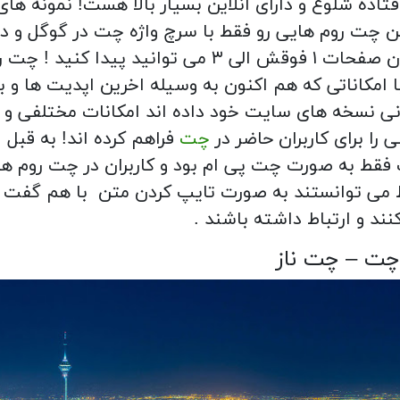
فتاده شلوغ و دارای انلاین بسیار بالا هست! نمونه های
 چت روم هایی رو فقط با سرچ واژه چت در گوگل و در
همان صفحات ۱ فوقش الی ۳ می توانید پیدا کنید ! چت
ا امکاناتی که هم اکنون به وسیله اخرین اپدیت ها و بر
ی نسخه های سایت خود داده اند امکانات مختلفی و
ی را برای کاربران حاضر در
چت
فراهم کرده اند! به قبل
قط به صورت چت پی ام بود و کاربران در چت روم ها
می توانستند به صورت تایپ کردن متن با هم گفت 
نند و ارتباط داشته باشند .
 چت – چت ناز