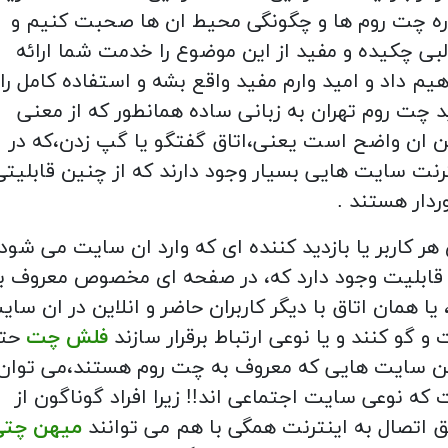
ره چت روم ها و چگونگی محیط ان ها صحبت کنیم و
بی چکیده و مفید از این موضوع را خدمت شما ارائه
یم داد و امید وارم مفید واقع بشه و استفاده کامل را
د چت روم تهران به زبانی ساده همانطور که از معنی
ن ان واضح است یعنی،اتاق گفتگو یا گپ زدن،که در
رنت سایت هایی بسیار وجود دارند که از چنین قابلیتی
ردار هستند .
 هر کاربر یا بازدید کننده ای که وارد ان سایت می شود
قابلیت وجود دارد که، در صفحه ای مخصوص معروف ب
 یا همان اتاق با دیگر کاربران حاضر و انلاین در ان سای
و گو کنند و یا نوعی ارتباط برقرار سازند
فلش چت
حت
ن سایت هایی که معروف به چت روم هستند،می توان
که نوعی سایت اجتماعی اند!! زیرا افراد گوناگون از
 اتصال به اینترنت همگی با هم می توانند
میهن چتی