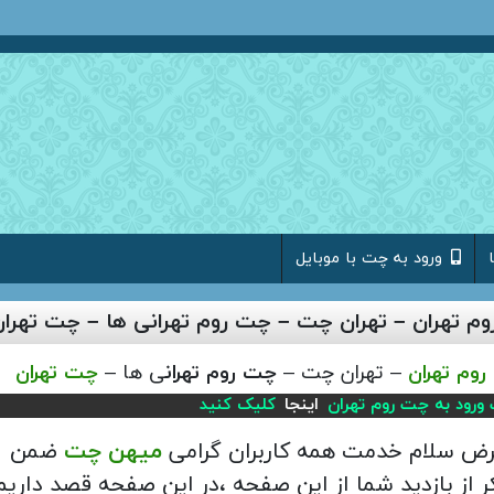
ورود به چت با موبایل
م تهران – تهران چت – چت روم تهرانی ها – چت تهران
وم تهران
– تهران چت –
چت روم تهران
ی ها –
چت تهران
ورود به چت روم تهران
اینجا
کلیک کنید
رض سلام خدمت همه کاربران گرامی
میهن چت
ضمن
 از بازدید شما از این صفحه ،در این صفحه قصد داریم