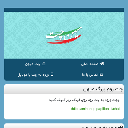
صفحه اصلی
چت میهن
تماس با ما
ورود به چت با موبایل
چت روم بزرگ میهن
جهت ورود به چت روم روی لینک زیر کلیک کنید
https://mihancp.papillon.cl/chat/
ورود به میهن چت