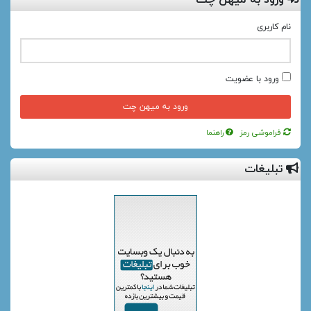
نام کاربری
ورود با عضویت
فراموشی رمز
راهنما
تبلیغات