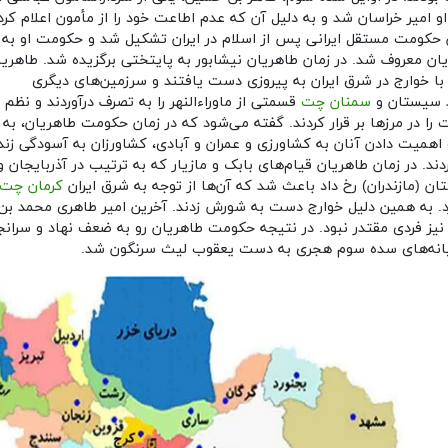
و امیر خراسان شد و به دلیل آن که عدم اطاعت خود را از مأمون اعلام کرد
 حکومت مستقل ایرانی پس از اسلام در ایران تشکیل شد و حکومت او به
ان معروف شد. در زمان طاهریان نیشابور به پایتختی برگزیده شد. طاهریا
ا خوارج در شرق ایران به پیروزی دست یافتند و سرزمین‌های دیگری
د سیستان و
سمنان چت
قسمتی از ماوراءالنهر را به تصرف درآوردند و نظم 
 را در مرزها بر قرار کردند. گفته می‌شود که در زمان حکومت طاهریان، به
همیت دادن آنان به کشاورزی و عمران و آبادی، کشاورزان به آسودگی زن
دند. در زمان طاهریان قیام‌های بابک و مازیار که به ترتیب در آذربایجان و
ان (مازندران) رخ داد باعث شد که آن‌ها از توجه به شرق ایران
کرمان چت
رد. به همین دلیل خوارج دست به شورش زدند. آخرین امیر طاهری محمد بن
نیز فردی مقتدر نبود. در نتیجه حکومت طاهریان رو به ضعف نهاد و سرانج
انه‌های سده سوم هجری به دست یعقوب لیث سرنگون شد.