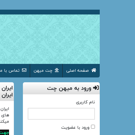
صفحه اصلی
چت میهن
تماس با ما
ایران
ورود به میهن چت
ایران
نام کاربری
ایران
های
میکند
ورود با عضویت
جهت 