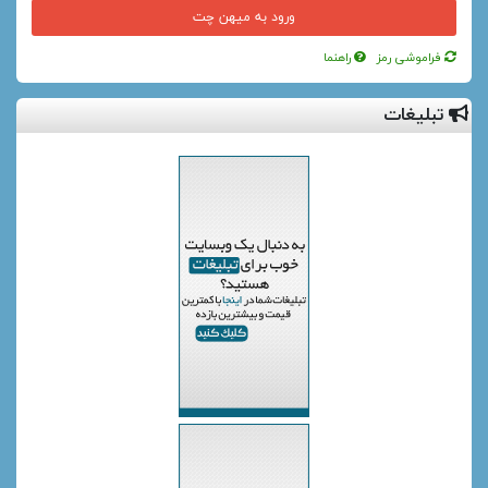
فراموشی رمز
راهنما
تبلیغات