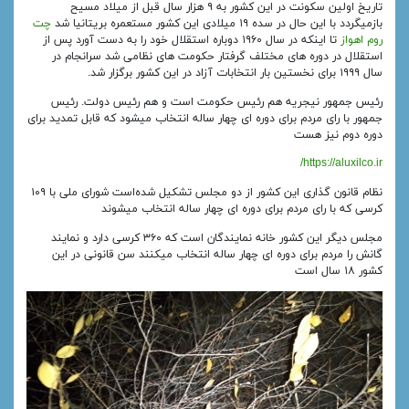
تاریخ اولین سکونت در این کشور به ۹ هزار سال قبل از میلاد مسیح
بازمیگردد با این حال در سده ۱۹ میلادی این کشور مستعمره بریتانیا شد
چت
روم اهواز
تا اینکه در سال ۱۹۶۰ دوباره استقلال خود را به دست آورد پس از
استقلال در دوره‌ های مختلف گرفتار حکومت‌ های نظامی شد سرانجام در
سال ۱۹۹۹ برای نخستین بار انتخابات آزاد در این کشور برگزار شد.
رئیس‌ جمهور نیجریه هم رئیس حکومت است و هم رئیس دولت. رئیس‌
جمهور با رای مردم برای دوره‌ ای چهار ساله انتخاب میشود که قابل تمدید برای
دوره دوم نیز هست
https://aluxilco.ir/
نظام قانون گذاری این کشور از دو مجلس تشکیل شده‌است شورای ملی با ۱۰۹
کرسی که با رای مردم برای دوره‌ ای چهار ساله انتخاب میشوند
مجلس دیگر این کشور خانه نمایندگان است که ۳۶۰ کرسی دارد و نمایند
گانش را مردم برای دوره‌ ای چهار ساله انتخاب میکنند سن قانونی در این
کشور ۱۸ سال است