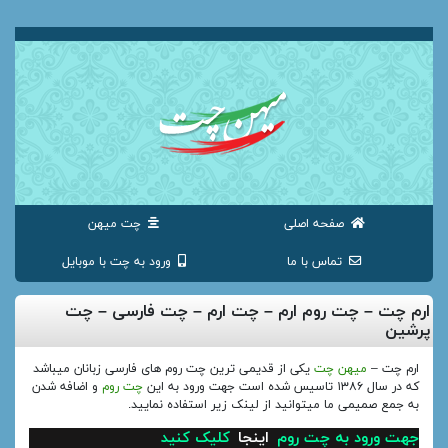
صفحه اصلی
چت میهن
تماس با ما
ورود به چت با موبایل
ارم چت – چت روم ارم – چت ارم – چت فارسی – چت
پرشین
ارم چت –
میهن چت
یکی از قدیمی ترین چت روم های فارسی زبانان میباشد
که در سال ۱۳۸۶ تاسیس شده است جهت ورود به این
چت روم
و اضافه شدن
به جمع صمیمی ما میتوانید از لینک زیر استفاده نمایید.
جهت ورود به چت روم
اینجا
کلیک کنید