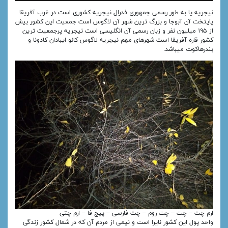
نیجریه یا به‌ طور رسمی جمهوری فدرال نیجریه کشوری است در غرب آفریقا
پایتخت آن آبوجا و بزرگ‌ ترین شهر آن لاگوس است جمعیت این کشور بیش
از ۱۹۵ میلیون نفر و زبان رسمی آن انگلیسی است نیجریه پرجمعیت‌ ترین
کشور قاره آفریقا است شهرهای مهم نیجریه لاگوس کانو ایبادان کادونا و
بندرهاکوت میباشد.
ارم چت – چت – چت روم – چت فارسی – پیج فا – ارم چتی
واحد پول این کشور نایرا است و نیمی از مردم آن که در شمال کشور زندگی