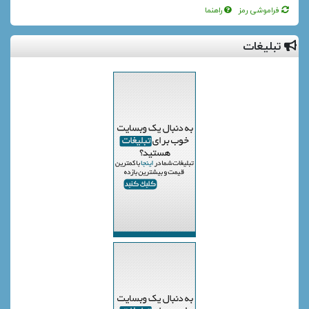
فراموشی رمز
راهنما
تبلیغات