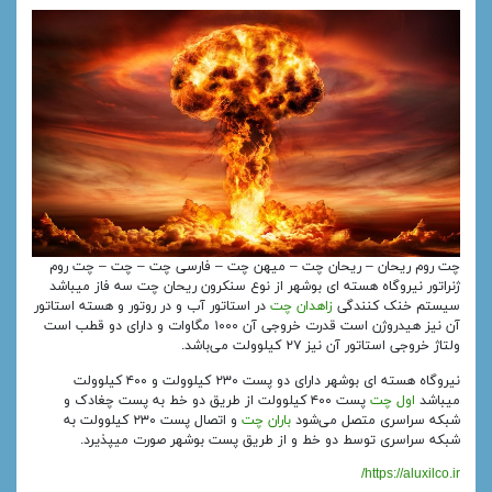
چت روم ریحان – ریحان چت – میهن چت – فارسی چت – چت – چت روم
ژنراتور نیروگاه هسته‌ ای بوشهر از نوع سنکرون ریحان چت سه فاز میباشد
سیستم خنک‌ کنندگی
زاهدان چت
در استاتور آب و در روتور و هسته استاتور
آن نیز هیدروژن است قدرت خروجی آن ۱۰۰۰ مگاوات و دارای دو قطب است
ولتاژ خروجی استاتور آن نیز ۲۷ کیلوولت می‌باشد.
نیروگاه هسته‌ ای بوشهر دارای دو پست ۲۳۰ کیلوولت و ۴۰۰ کیلوولت
میباشد
اول چت
پست ۴۰۰ کیلوولت از طریق دو خط به پست چغادک و
شبکه سراسری متصل می‌شود
باران چت
و اتصال پست ۲۳۰ کیلوولت به
شبکه سراسری توسط دو خط و از طریق پست بوشهر صورت میپذیرد.
https://aluxilco.ir/