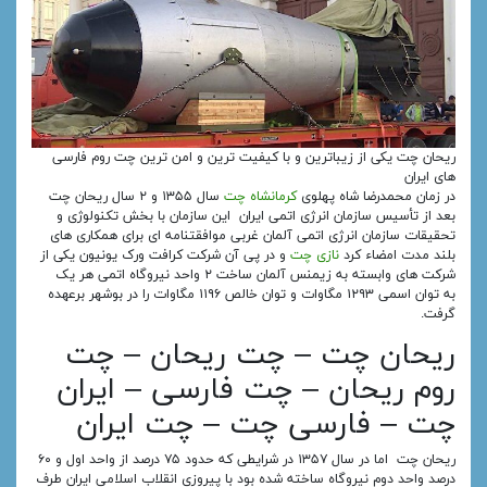
ریحان چت یکی از زیباترین و با کیفیت ترین و امن ترین چت روم فارسی
های ایران
در زمان محمدرضا شاه پهلوی
کرمانشاه چت
سال ۱۳۵۵ و ۲ سال ریحان چت
بعد از تأسیس سازمان انرژی اتمی ایران این سازمان با بخش تکنولوژی و
تحقیقات سازمان انرژی اتمی آلمان غربی موافقتنامه‌ ای برای همکاری‌ های
بلند مدت امضاء کرد
نازی چت
و در پی آن شرکت کرافت ورک یونیون یکی از
شرکت‌ های وابسته به زیمنس آلمان ساخت ۲ واحد نیروگاه اتمی هر یک
به توان اسمی ۱۲۹۳ مگاوات و توان خالص ۱۱۹۶ مگاوات را در بوشهر برعهده
گرفت.
ریحان چت – چت ریحان – چت
روم ریحان – چت فارسی – ایران
چت – فارسی چت – چت ایران
ریحان چت اما در سال ۱۳۵۷ در شرایطی که حدود ۷۵ درصد از واحد اول و ۶۰
درصد واحد دوم نیروگاه ساخته شده بود با پیروزی انقلاب اسلامی ایران طرف