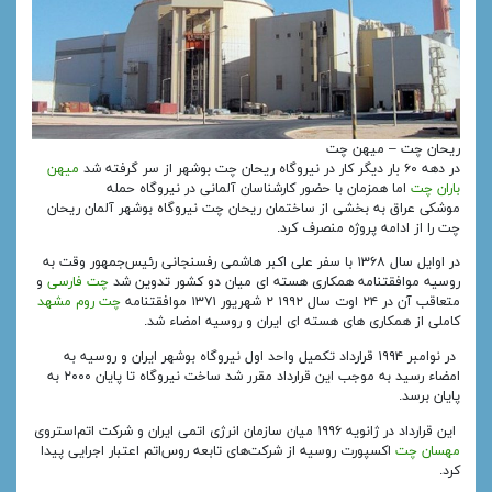
ریحان چت – میهن چت
در دهه ۶۰ بار دیگر کار در نیروگاه ریحان چت بوشهر از سر گرفته شد
میهن
باران چت
اما همزمان با حضور کارشناسان آلمانی در نیروگاه حمله
موشکی عراق به بخشی از ساختمان ریحان چت نیروگاه بوشهر آلمان ریحان
چت را از ادامه پروژه منصرف کرد.
در اوایل سال ۱۳۶۸ با سفر علی اکبر هاشمی رفسنجانی رئیس‌جمهور وقت به
روسیه موافقتنامه همکاری هسته‌ ای میان دو کشور تدوین شد
چت فارسی
و
متعاقب آن در ۲۴ اوت سال ۱۹۹۲ ۲ شهریور ۱۳۷۱ موافقتنامه
چت روم مشهد
کاملی از همکاری‌ های هسته‌ ای ایران و روسیه امضاء شد.
در نوامبر ۱۹۹۴ قرارداد تکمیل واحد اول نیروگاه بوشهر ایران و روسیه به
امضاء رسید به موجب این قرارداد مقرر شد ساخت نیروگاه تا پایان ۲۰۰۰ به
پایان برسد.
این قرارداد در ژانویه ۱۹۹۶ میان سازمان انرژی اتمی ایران و شرکت اتم‌استروی‌
مهسان چت
اکسپورت روسیه از شرکت‌های تابعه روس‌اتم اعتبار اجرایی پیدا
کرد.