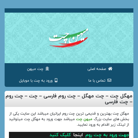
صفحه اصلی
چت میهن
تماس با ما
ورود به چت با موبایل
مهگل چت – چت مهگل – چت روم فارسی – چت – چت روم
– چت فارسی
مهگل چت بهترین و قدیمی ترین چت روم ایرانیان میباشد این سایت یکی از
بخش های سایت بزرگ
میهن چت
میباشد جهت ورود به مهگل چت میتوانید
از لینک زیر اقدام به ورود نمایید.
جهت ورود به چت روم
اینجا
کلیک کنید