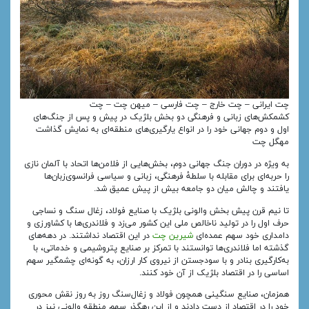
چت ایرانی – چت خارج – چت فارسی – میهن چت – چت
کشمکش‌های زبانی و فرهنگی دو بخش بلژیک در پیش و پس از جنگ‌های
اول و دوم جهانی خود را در انواع یارگیری‌های منطقه‌ای به نمایش گذاشت
مهگل چت
به ویژه در دوران جنگ جهانی دوم، بخش‌هایی از فلامن‌ها اتحاد با آلمان نازی
را حربه‌ای برای مقابله با سلطهٔ فرهنگی، زبانی و سیاسی فرانسوی‌زبان‌ها
یافتند و چالش میان دو جامعه بیش از پیش عمیق شد.
تا نیم قرن پیش بخش والونی بلژیک با صنایع فولاد، زغال سنگ و نساجی
حرف اول را در تولید ناخالص ملی این کشور می‌زد و فلاندری‌ها با کشاورزی و
دامداری خود سهم عمده‌ای
شیرین چت
در این اقتصاد نداشتند. در دهه‌های
گذشته اما فلاندری‌ها توانستند با تمرکز بر صنایع پتروشیمی و خدماتی، با
به‌کارگیری بنادر و با سودجستن از نیروی کار ارزان، به گونه‌ای چشمگیر سهم
اساسی را در اقتصاد بلژیک از آن خود کنند.
همزمان، صنایع سنگینی همچون فولاد و زغال‌سنگ روز به روز نقش محوری
خود را در اقتصاد از دست دادند و از این رهگذر سهم منطقه والونی نیز در