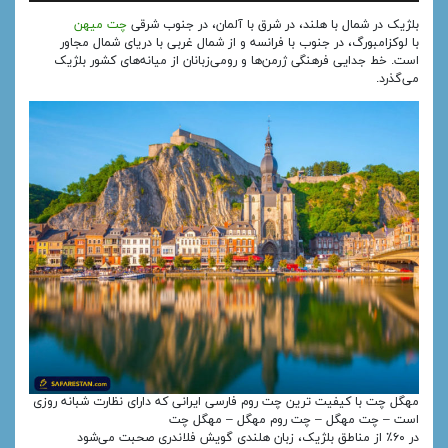
بلژیک در شمال با هلند، در شرق با آلمان، در جنوب شرقی
چت میهن
با لوکزامبورگ، در جنوب با فرانسه و از شمال غربی با دریای شمال مجاور
است. خط جدایی فرهنگی ژرمن‌ها و رومی‌زبانان از میانه‌های کشور بلژیک
می‌گذرد.
مهگل چت با کیفیت ترین چت روم فارسی ایرانی که دارای نظارت شبانه روزی
است – چت مهگل – چت روم مهگل – مهگل چت
در ۶۰٪ از مناطق بلژیک، زبان هلندی گویش فلاندری صحبت می‌شود