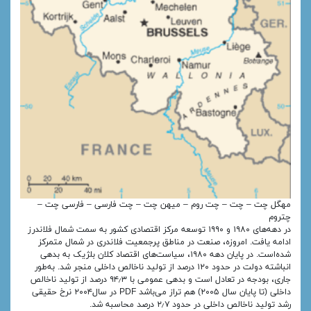
مهگل چت – چت – چت روم – میهن چت – چت فارسی – فارسی چت –
چتروم
در دهه‌های ۱۹۸۰ و ۱۹۹۰ توسعه مرکز اقتصادی کشور به سمت شمال فلاندرز
ادامه یافت. امروزه، صنعت در مناطق پرجمعیت فلاندری در شمال متمرکز
شده‌است. در پایان دهه ۱۹۸۰، سیاست‌های اقتصاد کلان بلژیک به بدهی
انباشته دولت در حدود ۱۲۰ درصد از تولید ناخالص داخلی منجر شد. به‌طور
جاری، بودجه در تعادل است و بدهی عمومی با ۹۴٫۳ درصد از تولید ناخالص
داخلی (تا پایان سال ۲۰۰۵) هم تراز می‌باشد PDF در سال۲۰۰۴ نرخ حقیقی
رشد تولید ناخالص داخلی در حدود ۲٫۷ درصد محاسبه شد.