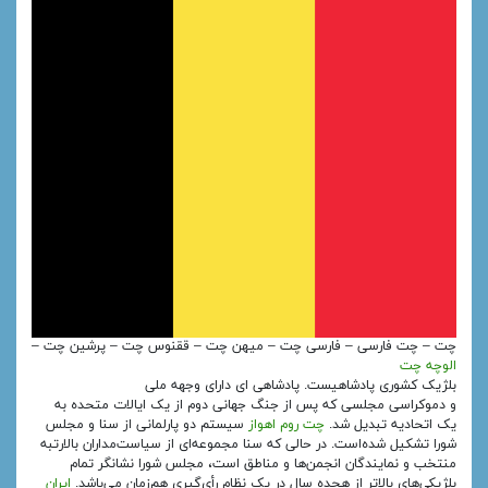
چت – چت فارسی – فارسی چت – میهن چت – ققنوس چت – پرشین چت –
الوچه چت
بلژیک کشوری پادشاهیست. پادشاهی ای دارای وجهه ملی
و دموکراسی مجلسی که پس از جنگ جهانی دوم از یک ایالات متحده به
یک اتحادیه تبدیل شد.
چت روم اهواز
سیستم دو پارلمانی از سنا و مجلس
شورا تشکیل شده‌است. در حالی که سنا مجموعه‌ای از سیاست‌مداران بالارتبه
منتخب و نمایندگان انجمن‌ها و مناطق است، مجلس شورا نشانگر تمام
بلژیکی‌های بالاتر از هجده سال در یک نظام رأی‌گیری هم‌زمان می‌باشد.
ایران